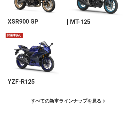
XSR900 GP
MT-125
試乗車あり
YZF-R125
すべての新車ラインナップを見る