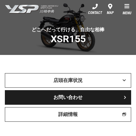
YSP川崎中央
CONTACT
MAP
MENU
どこへだって行ける、自由な相棒
XSR155
店頭在庫状況
お問い合わせ
詳細情報