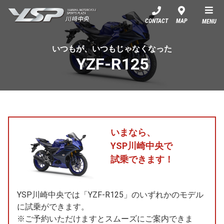
YSP川崎中央
CONTACT
MAP
MENU
いつもが、いつもじゃなくなった
YZF-R125
いまなら、
YSP川崎中央で
試乗できます！
YSP川崎中央では「YZF-R125」のいずれかのモデル
に試乗ができます。
※ご予約いただけますとスムーズにご案内できま