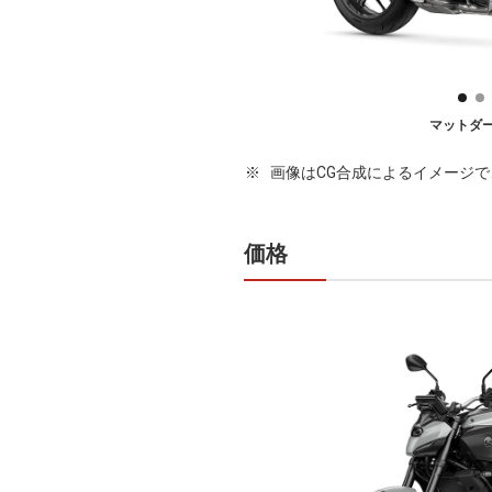
マットダ
画像はCG合成によるイメージ
価格