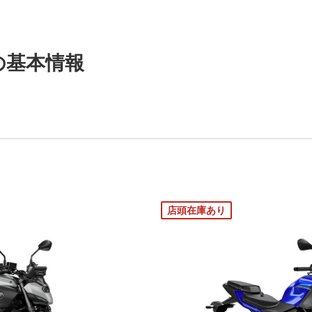
T の基本情報
店頭在庫あり