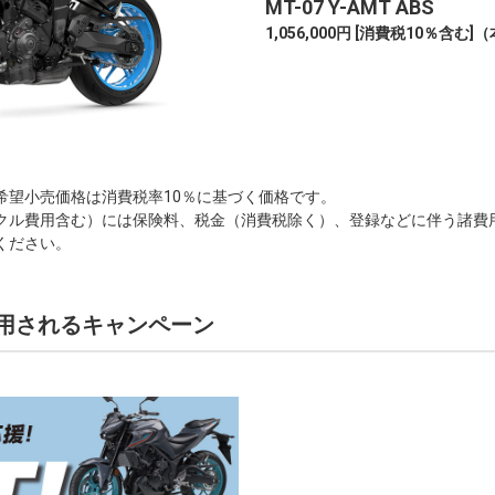
MT-07 Y-AMT ABS
1,056,000円 [消費税10％含む]
（
希望小売価格は消費税率10％に基づく価格です。
クル費用含む）には保険料、税金（消費税除く）、登録などに伴う諸費
ください。
用されるキャンペーン