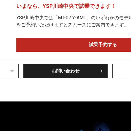
いまなら、
YSP川崎中央で
試乗できます！
YSP川崎中央では「MT-07 Y-AMT」のいずれかの
※ご予約いただけますとスムーズにご案内できます。
試乗予約する
お問い合わせ