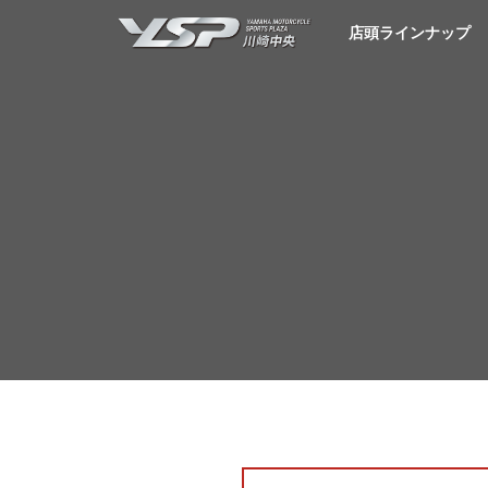
YSP川崎中央
店頭ラインナップ