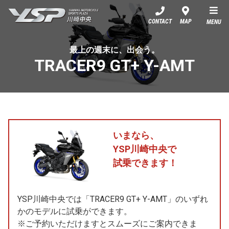
YSP川崎中央
CONTACT
MAP
MENU
最上の週末に、出会う。
TRACER9 GT+ Y-AMT
いまなら、
YSP川崎中央で
試乗できます！
YSP川崎中央では「TRACER9 GT+ Y-AMT」のいずれ
かのモデルに試乗ができます。
※ご予約いただけますとスムーズにご案内できま