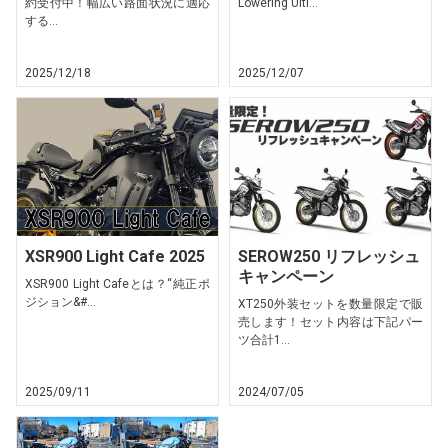
約受付中！幅広い路面状況に適応
Lowering Ulti...
する...
2025/12/18
2025/12/07
XSR900 Light Cafe 2025
SEROW250 リフレッシュ
キャンペーン
XSR900 Light Cafeとは？“純正ポ
ジション&#...
XT250外装セットを数量限定で販
売します！セット内容は下記パー
ツ合計1...
2025/09/11
2024/07/05