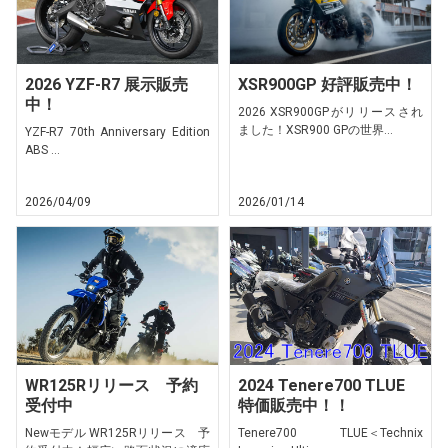
2026 YZF-R7 展示販売
XSR900GP 好評販売中！
中！
2026 XSR900GPがリリースされ
ました！XSR900 GPの世界...
YZF-R7 70th Anniversary Edition
ABS ...
2026/04/09
2026/01/14
WR125Rリリース 予約
2024 Tenere700 TLUE
受付中
特価販売中！！
Newモデル WR125Rリリース 予
Tenere700 TLUE＜Technix