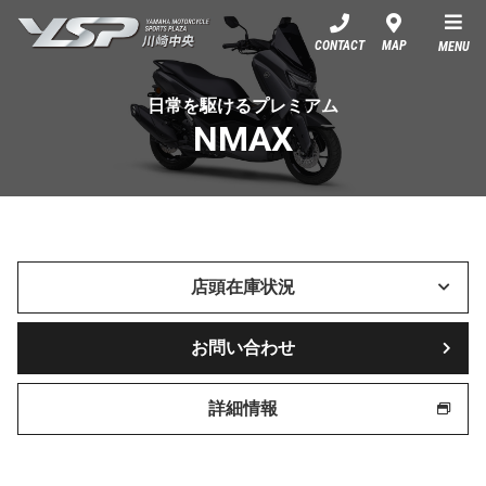
YSP川崎中央
CONTACT
MAP
MENU
日常を駆けるプレミアム
NMAX
店頭在庫状況
お問い合わせ
詳細情報