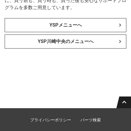
に、買う前も、買う時も、買った後も安心なサポートプロ
グラムを多数ご用意しています。
YSPメニューへ
YSP川崎中央のメニューへ
プライバシーポリシー
パーツ検索