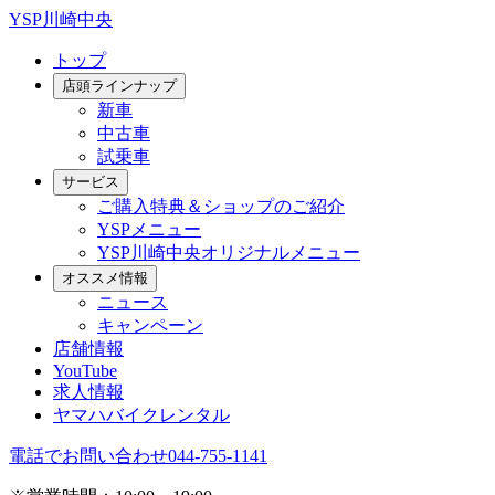
YSP川崎中央
トップ
店頭ラインナップ
新車
中古車
試乗車
サービス
ご購入特典＆ショップのご紹介
YSPメニュー
YSP川崎中央オリジナルメニュー
オススメ情報
ニュース
キャンペーン
店舗情報
YouTube
求人情報
ヤマハバイクレンタル
電話でお問い合わせ
044-755-1141