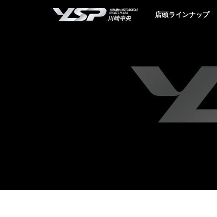
YSP川崎中央
店頭ラインナップ