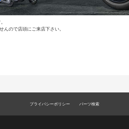
す。
せんので店頭にご来店下さい。
プライバシーポリシー
パーツ検索