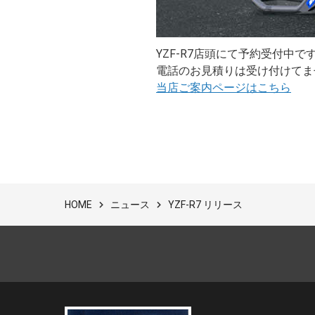
YZF-R7店頭にて予約受付中で
電話のお見積りは受け付けてま
当店ご案内ページはこちら
ニュース
YZF-R7 リリース
HOME