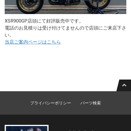
XSR900GP店頭にて好評販売中です。
電話のお見積りは受け付けてませんので店頭にご来店下さ
い。
当店ご案内ページはこちら
プライバシーポリシー
パーツ検索