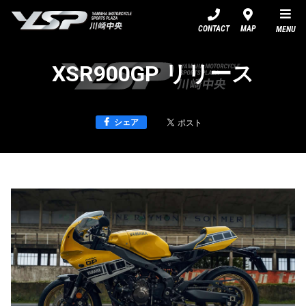
YSP川崎中央
CONTACT
MAP
MENU
XSR900GP リリース
シェア