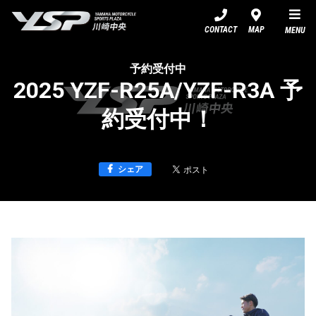
YSP川崎中央
CONTACT
MAP
MENU
予約受付中
2025 YZF-R25A/YZF-R3A 予
約受付中！
シェア